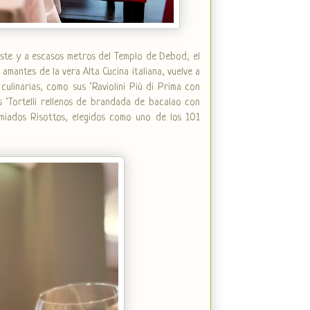
este y a escasos metros del Templo de Debod, el
mantes de la vera Alta Cucina italiana, vuelve a
ulinarias, como sus ‘Raviolini Più di Prima con
s ‘Tortelli rellenos de brandada de bacalao con
emiados Risottos, elegidos como uno de los 101