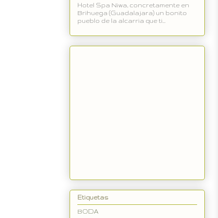
Hotel Spa Niwa, concretamente en
Brihuega (Guadalajara) un bonito
pueblo de la alcarria que ti...
Etiquetas
BODA