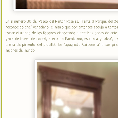
En el número 30 del Paseo del Pintor Rosales, frente al Parque del O
reconocido chef veneciano, el mismo que por entonces sedujo a tantos a
tomar el mando de los fogones elaborando auténticas obras de arte c
yema de huevo de corral, crema de Parmigiano, espinaca y salvia’, lo
crema de pimiento del piquillo’, los ‘Spaghetti Carbonara’ o sus pr
mejores del mundo.